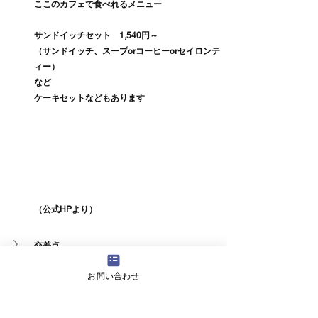
ここのカフェで食べれるメニュー
サンドイッチセット　1,540円～
（サンドイッチ、スープorコーヒーorセイロンテ
ィー）
など
ケーキセットなどもあります
（公式HPより）
交差点
お問い合わせ
瀧の職場