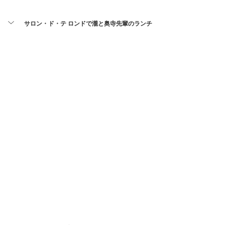
サロン・ド・テ ロンドで瀧と奥寺先輩のランチ